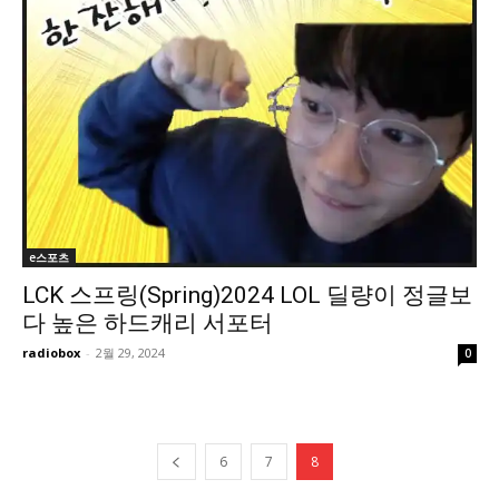
e스포츠
LCK 스프링(Spring)2024 LOL 딜량이 정글보
다 높은 하드캐리 서포터
radiobox
-
2월 29, 2024
0
6
7
8