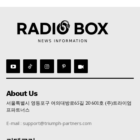
About Us
서울특별시 영등포구 여의대방로65길 20 601호 (주)트라이엄
프파트너스
E-mail : support@triumph-partners.com