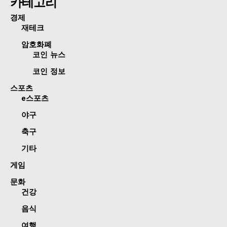
카테고리
경제
재테크
암호화폐
코인 뉴스
코인 정보
스포츠
e스포츠
야구
축구
기타
게임
문화
건강
음식
여행