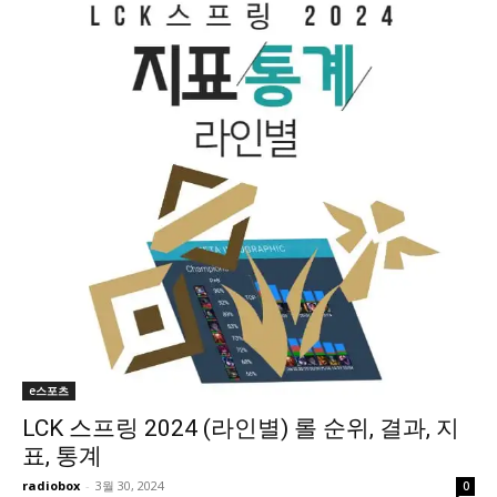
e스포츠
LCK 스프링 2024 (라인별) 롤 순위, 결과, 지
표, 통계
radiobox
-
3월 30, 2024
0