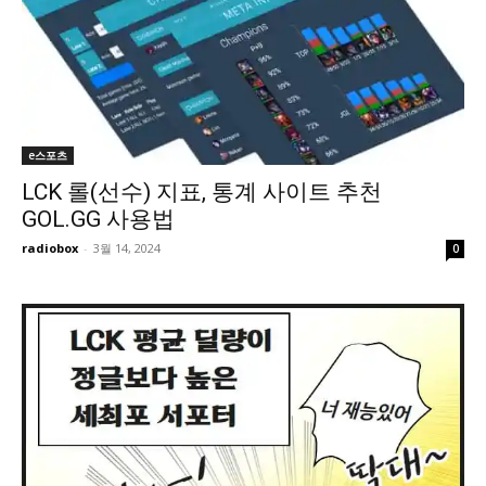
e스포츠
LCK 롤(선수) 지표, 통계 사이트 추천
GOL.GG 사용법
radiobox
-
3월 14, 2024
0