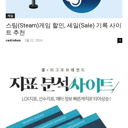
게임
스팀(Steam)게임 할인, 세일(Sale) 기록 사이
트 추천
radiobox
-
3월 22, 2024
0