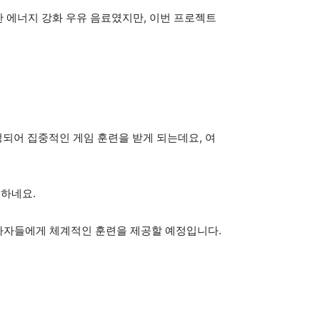
한 에너지 강화 우유 음료였지만, 이번 프로젝트
정되어 집중적인 게임 훈련을 받게 되는데요, 여
하네요.
가자들에게 체계적인 훈련을 제공할 예정입니다.