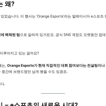
는 왜?
었습니다. 이 행사는 ‘Orange Esports’라는 말레이시아 e스
전에 해체된 팀
으로 알려져 있거든요. 공식 SNS 계정도 오랫동안 업
 이루어지고 있는 걸까요?
째는,
Orange Esports가 현재 직접적인 대회 참여보다는 컨설팅이
 중간에 브랜드명만 남게 됐을 수도 있겠죠.
다.
 의미 – e스포츠의 새로운 시대?