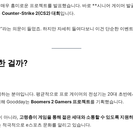
 매우 흥미로운 프로젝트를 발표했습니다. 바로 **시니어 게이머 발굴 프로
는
Counter-Strike 2(CS2) 대회
입니다.
?”라는 의문이 들었죠. 하지만 자세히 들여다보니 이건 단순한 이벤
한 걸까?
하는 분야입니다. 평균적으로 프로 게이머의 전성기는 20대 초반에
해 Goodday는
Boomers 2 Gamers 프로젝트
를 기획했습니다.
이 아니라,
고령층이 게임을 통해 젊은 세대와 소통할 수 있도록 지원
y는 적극적으로 e스포츠 문화를 알리고 있습니다.