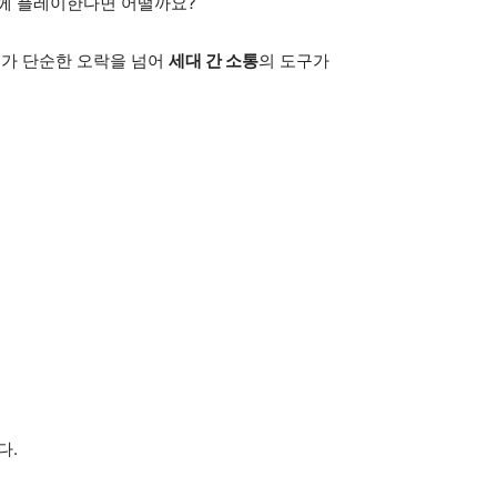
함께 플레이한다면 어떨까요?
포츠가 단순한 오락을 넘어
세대 간 소통
의 도구가
다.