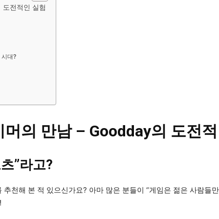
의 도전적인 실험
운 시대?
머의 만남 – Goodday의 도전
포츠”라고?
추천해 본 적 있으신가요? 아마 많은 분들이 “게임은 젊은 사람들만
!