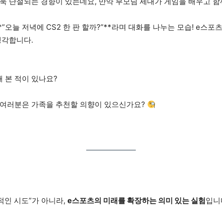
욱 단절되는 경향이 있는데요, 만약 부모님 세대가 게임을 배우고 
”오늘 저녁에 CS2 한 판 할까?”**라며 대화를 나누는 모습! e스
생각합니다.
 본 적이 있나요?
 여러분은 가족을 추천할 의향이 있으신가요?
적인 시도”가 아니라,
e스포츠의 미래를 확장하는 의미 있는 실험
입니