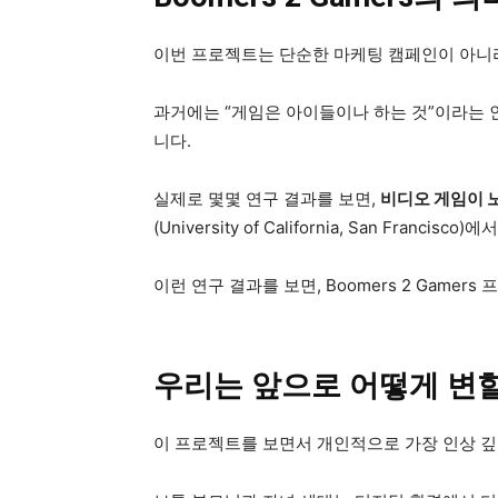
이번 프로젝트는 단순한 마케팅 캠페인이 아니
과거에는 “게임은 아이들이나 하는 것”이라는 인
니다.
실제로 몇몇 연구 결과를 보면,
비디오 게임이 
(University of California, San Francisco)
이런 연구 결과를 보면, Boomers 2 Gam
우리는 앞으로 어떻게 변
이 프로젝트를 보면서 개인적으로 가장 인상 