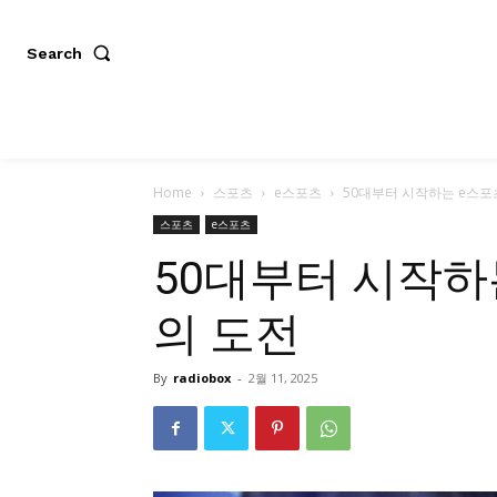
Search
Home
스포츠
e스포츠
50대부터 시작하는 e스포
스포츠
e스포츠
50대부터 시작하
의 도전
By
radiobox
-
2월 11, 2025