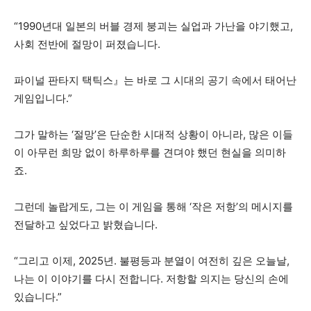
“1990년대 일본의 버블 경제 붕괴는 실업과 가난을 야기했고,
사회 전반에 절망이 퍼졌습니다.
파이널 판타지 택틱스』는 바로 그 시대의 공기 속에서 태어난
게임입니다.”
그가 말하는 ‘절망’은 단순한 시대적 상황이 아니라, 많은 이들
이 아무런 희망 없이 하루하루를 견뎌야 했던 현실을 의미하
죠.
그런데 놀랍게도, 그는 이 게임을 통해 ‘작은 저항’의 메시지를
전달하고 싶었다고 밝혔습니다.
“그리고 이제, 2025년. 불평등과 분열이 여전히 깊은 오늘날,
나는 이 이야기를 다시 전합니다. 저항할 의지는 당신의 손에
있습니다.”