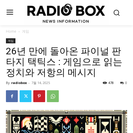
Home
게임
게임
26년 만에 돌아온 파이널 판
타지 택틱스 : 게임으로 읽는
정치와 저항의 메시지
By
radiobox
-
7월 14, 2025
478
0