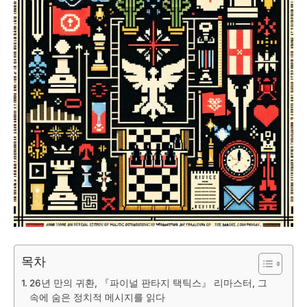
목차
26년 만의 귀환, 『파이널 판타지 택틱스』 리마스터, 그
속에 숨은 정치적 메시지를 읽다