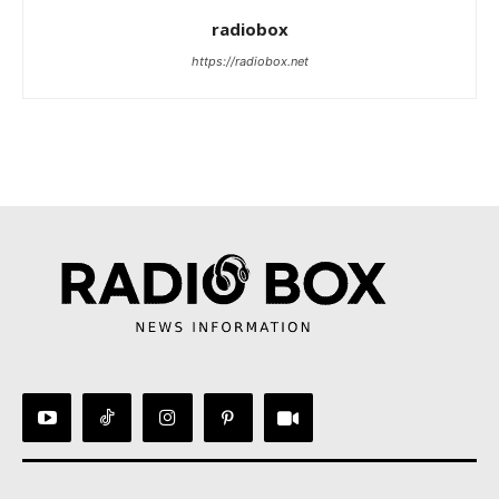
radiobox
https://radiobox.net