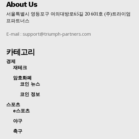
About Us
서울특별시 영등포구 여의대방로65길 20 601호 (주)트라이엄
프파트너스
E-mail : support@triumph-partners.com
카테고리
경제
재테크
암호화폐
코인 뉴스
코인 정보
스포츠
e스포츠
야구
축구