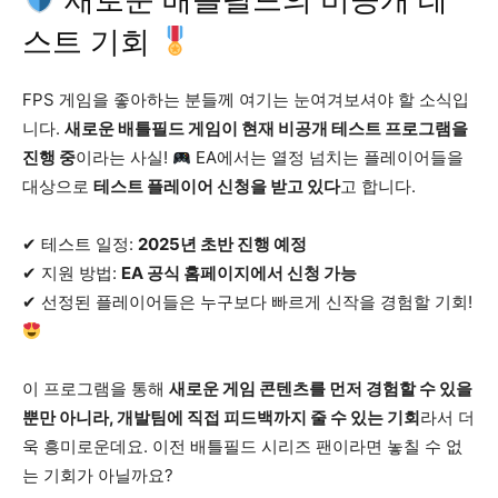
새로운 배틀필드의 비공개 테
스트 기회
FPS 게임을 좋아하는 분들께 여기는 눈여겨보셔야 할 소식입
니다.
새로운 배틀필드 게임이 현재 비공개 테스트 프로그램을
진행 중
이라는 사실!
EA에서는 열정 넘치는 플레이어들을
대상으로
테스트 플레이어 신청을 받고 있다
고 합니다.
✔ 테스트 일정:
2025년 초반 진행 예정
✔ 지원 방법:
EA 공식 홈페이지에서 신청 가능
✔ 선정된 플레이어들은 누구보다 빠르게 신작을 경험할 기회!
이 프로그램을 통해
새로운 게임 콘텐츠를 먼저 경험할 수 있을
뿐만 아니라, 개발팀에 직접 피드백까지 줄 수 있는 기회
라서 더
욱 흥미로운데요. 이전 배틀필드 시리즈 팬이라면 놓칠 수 없
는 기회가 아닐까요?