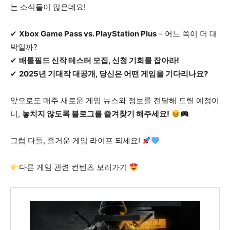
는 소식들이 많은데요!
✔
Xbox Game Pass vs. PlayStation Plus
– 어느 쪽이 더 대
박일까?
✔
배틀필드 신작 테스터 모집, 신청 기회를 잡아라!
✔
2025년 기대작 대공개, 당신은 어떤 게임을 기다리나요?
앞으로도 매주 새로운 게임 뉴스와 정보를 전달해 드릴 예정이
니,
놓치지 않도록 블로그를 즐겨찾기 해주세요!
그럼 다들, 즐거운 게임 라이프 되세요!
다른 게임 관련 컨텐츠 보러가기