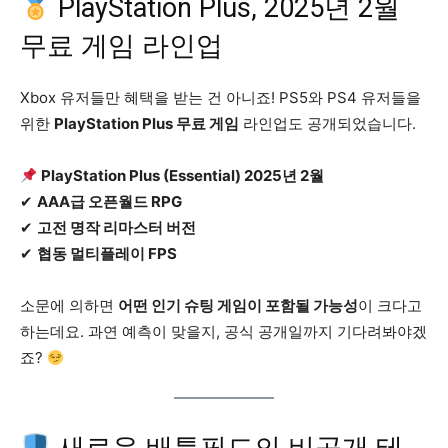
PlayStation Plus, 2025년 2월
무료 게임 라인업
Xbox 유저들만 혜택을 받는 건 아니죠! PS5와 PS4 유저들을
위한
PlayStation Plus 무료 게임
라인업도 공개되었습니다.
PlayStation Plus (Essential) 2025년 2월
✔
AAA급 오픈월드 RPG
✔
고전 명작 리마스터 버전
✔
협동 멀티플레이 FPS
소문에 의하면
어떤 인기 슈팅 게임이 포함될 가능성
이 크다고
하는데요. 과연 예측이 맞을지, 공식 공개일까지 기다려봐야겠
죠?