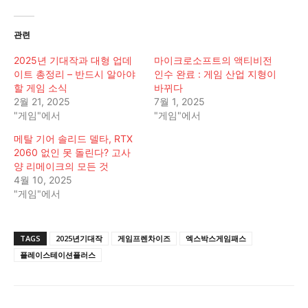
관련
2025년 기대작과 대형 업데
마이크로소프트의 액티비전
이트 총정리 – 반드시 알아야
인수 완료 : 게임 산업 지형이
할 게임 소식
바뀌다
2월 21, 2025
7월 1, 2025
"게임"에서
"게임"에서
메탈 기어 솔리드 델타, RTX
2060 없인 못 돌린다? 고사
양 리메이크의 모든 것
4월 10, 2025
"게임"에서
TAGS
2025년기대작
게임프렌차이즈
엑스박스게임패스
플레이스테이션플러스