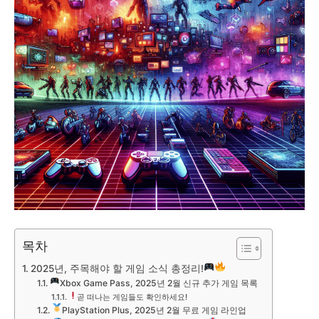
목차
2025년, 주목해야 할 게임 소식 총정리!
Xbox Game Pass, 2025년 2월 신규 추가 게임 목록
곧 떠나는 게임들도 확인하세요!
PlayStation Plus, 2025년 2월 무료 게임 라인업