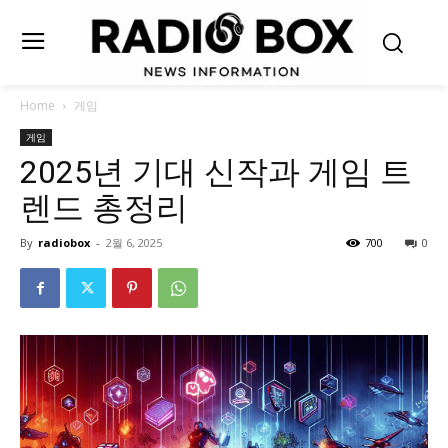
Home
게임
게임
2025년 기대 신작과 게임 트
렌드 총정리
By
radiobox
-
2월 6, 2025
700
0