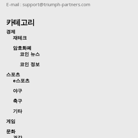
E-mail : support@triumph-partners.com
카테고리
경제
재테크
암호화폐
코인 뉴스
코인 정보
스포츠
e스포츠
야구
축구
기타
게임
문화
건강