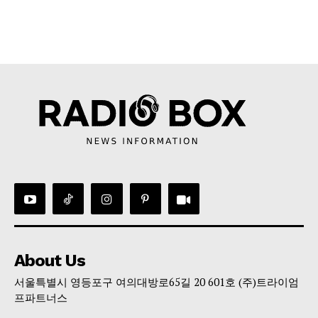
About Us
서울특별시 영등포구 여의대방로65길 20 601호 (주)트라이엄
프파트너스