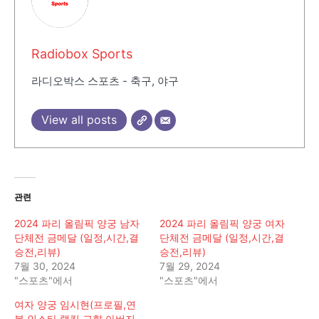
Radiobox Sports
라디오박스 스포츠 - 축구, 야구
View all posts
관련
2024 파리 올림픽 양궁 남자
2024 파리 올림픽 양궁 여자
단체전 금메달 (일정,시간,결
단체전 금메달 (일정,시간,결
승전,리뷰)
승전,리뷰)
7월 30, 2024
7월 29, 2024
"스포츠"에서
"스포츠"에서
여자 양궁 임시현(프로필,연
봉,인스타,랭킹,고향,아버지,