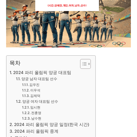
목차
2024 파리 올림픽 양궁 대표팀
양궁 남자 대표팀 선수
김우진
이우석
김제덕
양궁 여자 대표팀 선수
임시현
전훈영
남수현
2024 파리 올림픽 양궁 일정(한국 시간)
2024 파리 올림픽 중계