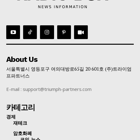
About Us
서울특별시 영등포구 여의대방로65길 20 601호 (주)트라이엄
프파트너스
E-mail : support@triumph-partners.com
카테고리
경제
재테크
암호화폐
코인 뉴스