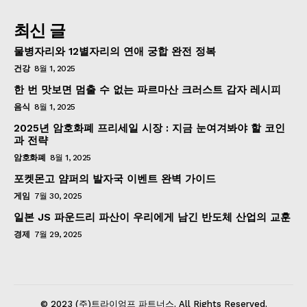
최신 글
물병자리와 12별자리의 연애 궁합 완전 정복
건강
8월 1, 2025
한 번 맛보면 멈출 수 없는 파르마산 크러스트 감자 레시피
음식
8월 1, 2025
2025년 암호화폐 프리세일 시장 : 지금 눈여겨봐야 할 코인
과 전략
암호화폐
8월 1, 2025
포켓몬고 얌퍼의 발자국 이벤트 완벽 가이드
게임
7월 30, 2025
일본 JS 파운드리 파산이 우리에게 남긴 반도체 산업의 교훈
경제
7월 29, 2025
© 2023 (주)트라이엄프 파트너스. All Rights Reserved.