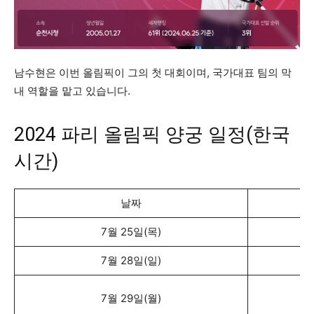
남수현은 이번 올림픽이 그의 첫 대회이며, 국가대표 팀의 막
내 역할을 맡고 있습니다.
2024 파리 올림픽 양궁 일정(한국
시간)
날짜
7월 25일(목)
7월 28일(일)
7월 29일(월)