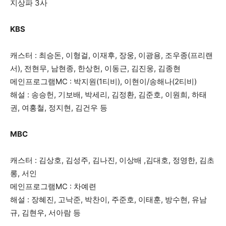
지상파 3사
KBS
캐스터 : 최승돈, 이형걸, 이재후, 장웅, 이광용, 조우종(프리랜
서), 전현무, 남현종, 한상헌, 이동근, 김진웅, 김종현
메인프로그램MC : 박지원(1티비), 이현이/송해나(2티비)
해설 : 송승헌, 기보배, 박세리, 김정환, 김준호, 이원희, 하태
권, 여홍철, 정지현, 김건우 등
MBC
캐스터 : 김상호, 김성주, 김나진, 이상배 ,김대호, 정영한, 김초
롱, 서인
메인프로그램MC : 차예련
해설 : 장혜진, 고낙준, 박찬이, 주준호, 이태훈, 방수현, 유남
규, 김현우, 서아람 등