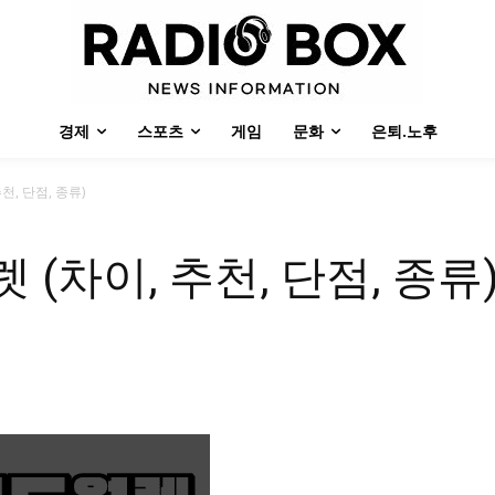
경제
스포츠
게임
문화
은퇴.노후
, 단점, 종류)
(차이, 추천, 단점, 종류