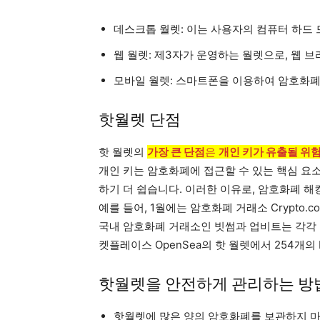
데스크톱 월렛: 이는 사용자의 컴퓨터 하드
웹 월렛: 제3자가 운영하는 월렛으로, 웹 
모바일 월렛: 스마트폰을 이용하여 암호화폐
핫월렛 단점
핫 월렛의
가장 큰 단점
은
개인 키가 유출될 위
개인 키는 암호화폐에 접근할 수 있는 핵심 요
하기 더 쉽습니다. 이러한 이유로, 암호화폐 해
예를 들어, 1월에는 암호화폐 거래소 Crypto.
국내 암호화폐 거래소인 빗썸과 업비트는 각각 20
켓플레이스 OpenSea의 핫 월렛에서 254개
핫월렛을 안전하게 관리하는 방
핫월렛에 많은 양의 암호화폐를 보관하지 마