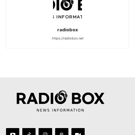
radiobox
https://radiobox.net