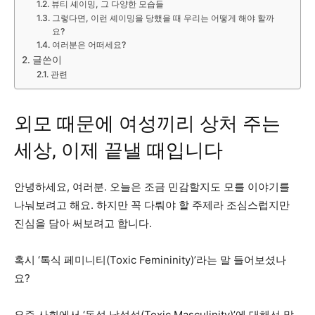
뷰티 셰이밍, 그 다양한 모습들
그렇다면, 이런 셰이밍을 당했을 때 우리는 어떻게 해야 할까
요?
여러분은 어떠세요?
글쓴이
관련
외모 때문에 여성끼리 상처 주는
세상, 이제 끝낼 때입니다
안녕하세요, 여러분. 오늘은 조금 민감할지도 모를 이야기를
나눠보려고 해요. 하지만 꼭 다뤄야 할 주제라 조심스럽지만
진심을 담아 써보려고 합니다.
혹시 ‘톡식 페미니티(Toxic Femininity)’라는 말 들어보셨나
요?
요즘 사회에서 ‘독성 남성성(Toxic Masculinity)’에 대해선 많