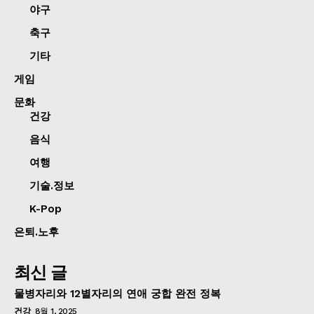
야구
축구
기타
게임
문화
건강
음식
여행
기술.정보
K-Pop
은퇴.노후
최신 글
물병자리와 12별자리의 연애 궁합 완전 정복
건강
8월 1, 2025