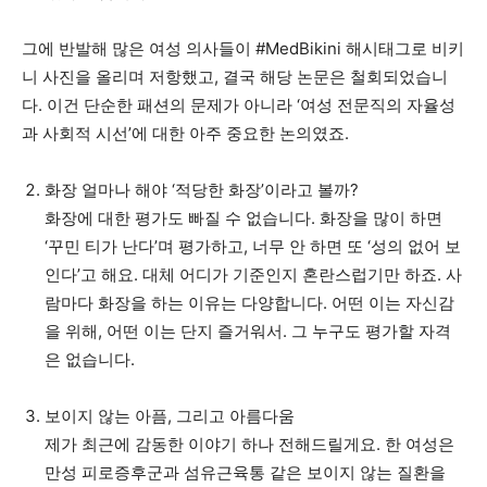
그에 반발해 많은 여성 의사들이 #MedBikini 해시태그로 비키
니 사진을 올리며 저항했고, 결국 해당 논문은 철회되었습니
다. 이건 단순한 패션의 문제가 아니라 ‘여성 전문직의 자율성
과 사회적 시선’에 대한 아주 중요한 논의였죠.
화장 얼마나 해야 ‘적당한 화장’이라고 볼까?
화장에 대한 평가도 빠질 수 없습니다. 화장을 많이 하면
‘꾸민 티가 난다’며 평가하고, 너무 안 하면 또 ‘성의 없어 보
인다’고 해요. 대체 어디가 기준인지 혼란스럽기만 하죠. 사
람마다 화장을 하는 이유는 다양합니다. 어떤 이는 자신감
을 위해, 어떤 이는 단지 즐거워서. 그 누구도 평가할 자격
은 없습니다.
보이지 않는 아픔, 그리고 아름다움
제가 최근에 감동한 이야기 하나 전해드릴게요. 한 여성은
만성 피로증후군과 섬유근육통 같은 보이지 않는 질환을