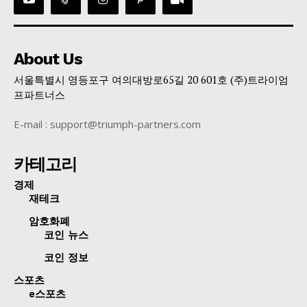
About Us
서울특별시 영등포구 여의대방로65길 20 601호 (주)트라이엄
프파트너스
E-mail : support@triumph-partners.com
카테고리
경제
재테크
암호화폐
코인 뉴스
코인 정보
스포츠
e스포츠