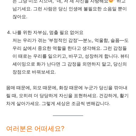
는 그냥 미소 지으며, “네, 저 제 자신을 사랑해요
” 하고
넘기세요. 그런 사람은 당신 인생에 불필요한 소음일 뿐이
잖아요.
나를 위한 자부심, 멈출 필요 없어요
저는 우리가 겪는 ‘부정적인 감정’—분노, 억울함, 슬픔—도
우리 삶에서 중요한 역할을 한다고 생각해요. 그런 감정들
이 때로는 우리를 일으키고, 바꾸고, 성장하게 합니다. 뷰티
셰이밍으로 화가 난다면 그 감정을 외면하지 말고, 당신의
장점으로 바꿔보세요.
몸매 때문에, 외모 때문에, 화장 때문에 누군가 당신을 깎아내
릴 때, 오히려 더 당당하게 자신을 표현하세요. 건강하게, 활기
차게 살아가세요. 그렇게 세상은 조금씩 변해갑니다.
여러분은 어떠세요?