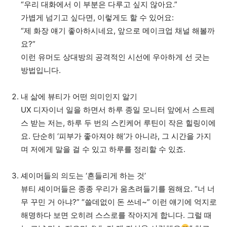
“우리 대화에서 이 부분은 다루고 싶지 않아요.”
가볍게 넘기고 싶다면, 이렇게도 할 수 있어요:
“제 화장 얘기 좋아하시네요, 앞으로 메이크업 채널 해볼까
요?”
이런 유머도 상대방의 공격적인 시선에 우아하게 선 긋는
방법입니다.
내 삶에 뷰티가 어떤 의미인지 알기
UX 디자이너 일을 하면서 하루 종일 모니터 앞에서 스트레
스 받는 저는, 하루 두 번의 스킨케어 루틴이 작은 힐링이에
요. 단순히 ‘피부가 좋아져야 해’가 아니라, 그 시간을 가지
며 저에게 말을 걸 수 있고 하루를 정리할 수 있죠.
셰이머들의 의도는 ‘흔들리게 하는 것’
뷰티 셰이머들은 종종 우리가 움츠려들기를 원해요. “너 너
무 꾸민 거 아냐?” “쓸데없이 돈 쓰네~” 이런 얘기에 억지로
해명하다 보면 오히려 스스로를 작아지게 합니다. 그럴 때