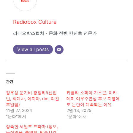
Radiobox Culture
라디오박스컬쳐 - 문화 전반 컨텐츠 전문가
View all posts
관련
정우성 문가비 총정리!(신현
카를라 소피아 가스콘, 아카
빈, 회계사, 이지아, dm, 여친
데미 여우주연상 후보 지명에
후일담)
도 논란이 계속되는 이유
11월 27, 2024
2월 13, 2025
"문화"에서
"문화"에서
정숙한 세일즈 드라마 (정보,
등장인물, 출연진, 방송시간,