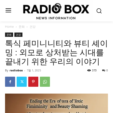
Home
문화
건강
문화
건강
톡식 페미니니티와 뷰티 셰이
밍 : 외모로 상처받는 시대를
끝내기 위한 우리의 이야기
By
radiobox
-
7월 1, 2025
373
0