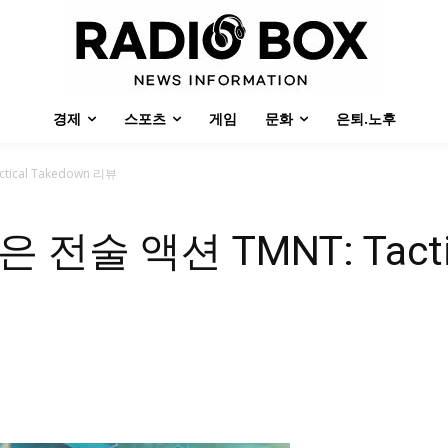
경제
스포츠
게임
문화
은퇴.노후
ical Takedown 리뷰
술 액션 TMNT: Tactic