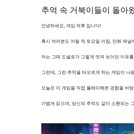
추억 속 거북이들이 돌아왔다! 
안녕하세요, 게임 덕후 입니다!
혹시 여러분도 어릴 적 토요일 아침, 만화 채널
저는 그때 도넬로가 그렇게 멋져 보이던 이유를
그런데, 그런 추억을 떠오르게 하는 게임이 나왔습니다. 바
오늘은 이 게임을 직접 플레이해본 경험을 바탕
가볍게 읽으며, 당신의 추억도 같이 소환되는