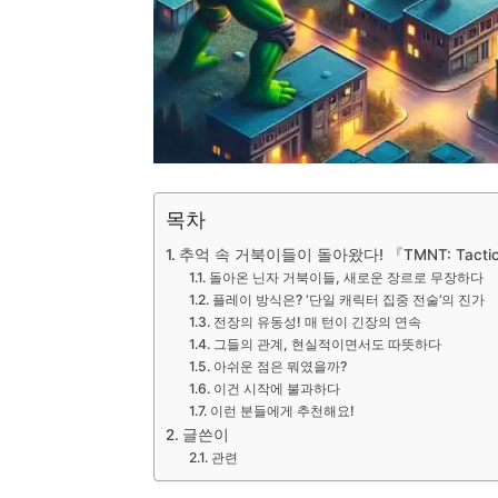
목차
추억 속 거북이들이 돌아왔다! 『TMNT: Tactica
돌아온 닌자 거북이들, 새로운 장르로 무장하다
플레이 방식은? ‘단일 캐릭터 집중 전술’의 진가
전장의 유동성! 매 턴이 긴장의 연속
그들의 관계, 현실적이면서도 따뜻하다
아쉬운 점은 뭐였을까?
이건 시작에 불과하다
이런 분들에게 추천해요!
글쓴이
관련