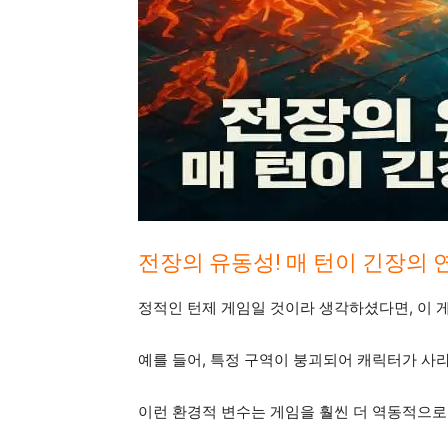
전장의 유동성! 매 턴이 긴장의 
정적인 턴제 게임일 것이라 생각하셨다면, 이 게
예를 들어, 특정 구역이 붕괴되어 캐릭터가 사
이런 환경적 변수는 게임을 훨씬 더 역동적으로