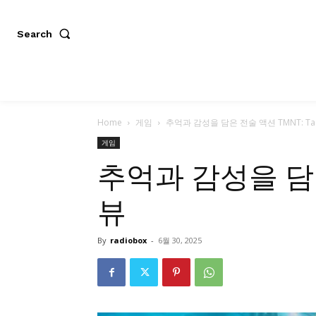
Search
Home
게임
추억과 감성을 담은 전술 액션 TMNT: Tact
게임
추억과 감성을 담은 전
뷰
By
radiobox
-
6월 30, 2025