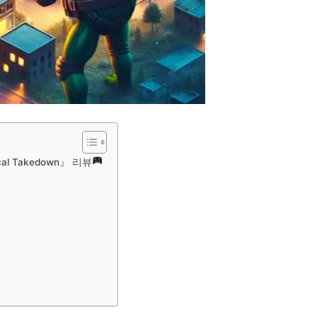
l Takedown』 리뷰