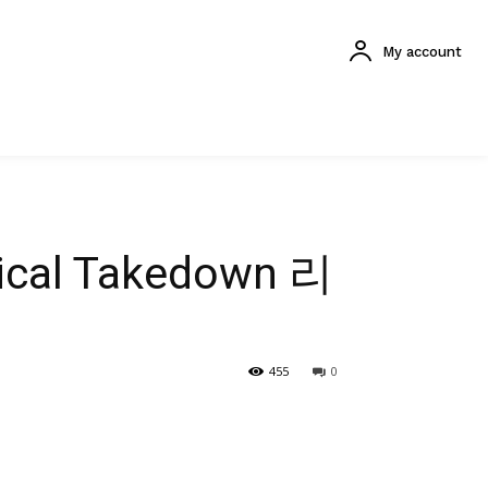
My account
al Takedown 리
455
0