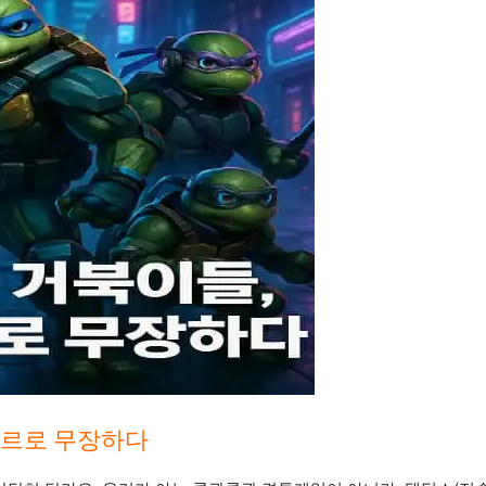
장르로 무장하다