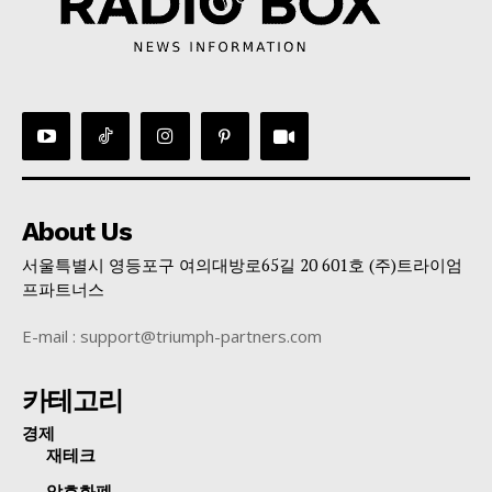
About Us
서울특별시 영등포구 여의대방로65길 20 601호 (주)트라이엄
프파트너스
E-mail : support@triumph-partners.com
카테고리
경제
재테크
암호화폐