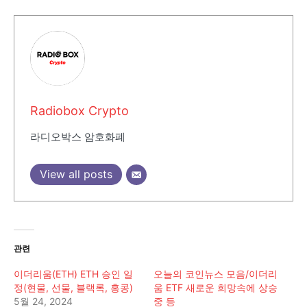
Radiobox Crypto
라디오박스 암호화폐
View all posts
관련
이더리움(ETH) ETH 승인 일
오늘의 코인뉴스 모음/이더리
정(현물, 선물, 블랙록, 홍콩)
움 ETF 새로운 희망속에 상승
5월 24, 2024
중 등