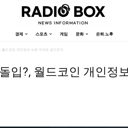
경제
스포츠
게임
문화
은퇴.노후
, 월드코인 개인정보 보호 우려로 금지조치
돌입?, 월드코인 개인정보