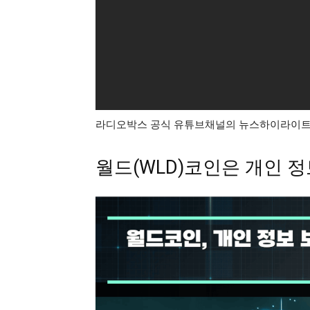
라디오박스 공식 유튜브채널의 뉴스하이라이트
월드(WLD)코인은 개인 