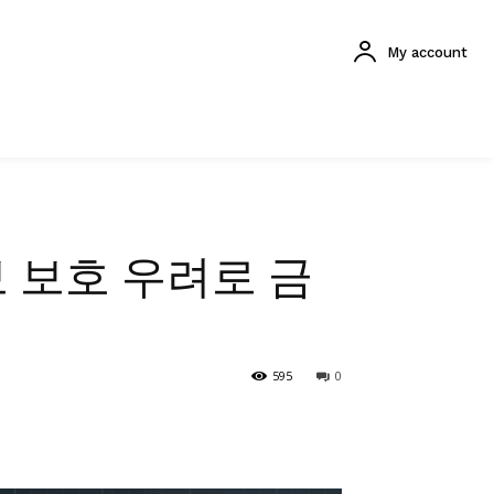
My account
 보호 우려로 금
595
0