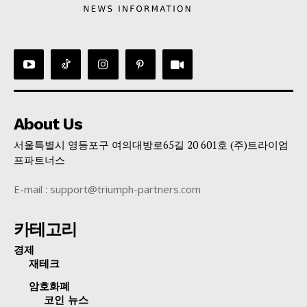
About Us
서울특별시 영등포구 여의대방로65길 20 601호 (주)트라이엄
프파트너스
E-mail : support@triumph-partners.com
카테고리
경제
재테크
암호화폐
코인 뉴스