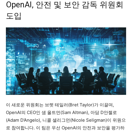
OpenAI, 안전 및 보안 감독 위원회
도입
이 새로운 위원회는 브렛 테일러(Bret Taylor)가 이끌며,
OpenAI의 CEO인 샘 올트먼(Sam Altman), 아담 D안젤로
(Adam D’Angelo), 니콜 셀리그먼(Nicole Seligman)이 위원으
로 참여합니다. 이 팀은 우선 OpenAI의 안전과 보안을 평가하