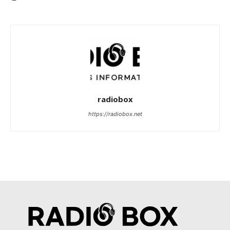
radiobox
https://radiobox.net