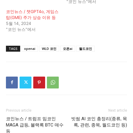
"코인 뉴스"에서
코인뉴스 / 챗GPT4o, 게임스
탑(GME) 주가 상승 이유 등
5월 14, 2024
"코인 뉴스"에서
TAGS
openai
WLD 코인
오픈ai
월드코인
Previous article
Next article
코인뉴스 / 트럼프 밈코인
빗썸 AI 코인 총정리(종류, 목
MAGA 급등, 블랙록 BTC 매수
록, 관련, 종목, 월드코인 등)
등