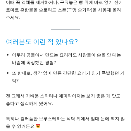
이때 꼭 액체를 제거하거나, 구워놓은 빵 위에 바로 얹기 전에
토마토 혼합물을 슬로티드 스푼(구멍 숟가락)을 사용해 올려
주세요.
여러분도 이런 적 있나요?
아무리 공들여서 만드는 요리라도 사람들이 손을 안 대는
바람에 속상했던 경험?
또 반대로, 생각 없이 만든 간단한 요리가 인기 폭발했던 기
억?
전 그래서 가벼운 스타터나 에피타이저는 보기 좋은 게 맛도
좋다고 생각하게 됐어요.
특히나 컬러풀한 브루스케타는 식탁 위에서 절대 눈에 띄지 않
을 수 없거든요