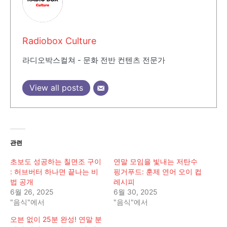
Radiobox Culture
라디오박스컬쳐 - 문화 전반 컨텐츠 전문가
View all posts
관련
초보도 성공하는 칠면조 구이
연말 모임을 빛내는 저탄수
: 허브버터 하나면 끝나는 비
핑거푸드: 훈제 연어 오이 컵
법 공개
레시피
6월 26, 2025
6월 30, 2025
"음식"에서
"음식"에서
오븐 없이 25분 완성! 연말 분