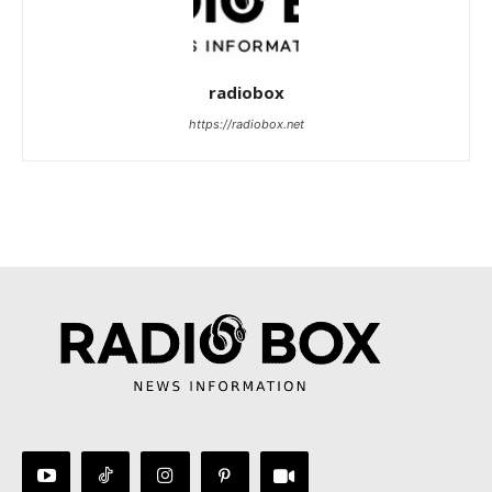
radiobox
https://radiobox.net