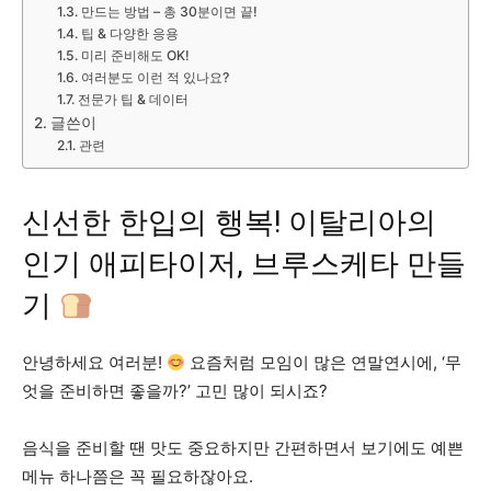
만드는 방법 – 총 30분이면 끝!
팁 & 다양한 응용
미리 준비해도 OK!
여러분도 이런 적 있나요?
전문가 팁 & 데이터
글쓴이
관련
신선한 한입의 행복! 이탈리아의
인기 애피타이저, 브루스케타 만들
기
안녕하세요 여러분!
요즘처럼 모임이 많은 연말연시에, ‘무
엇을 준비하면 좋을까?’ 고민 많이 되시죠?
음식을 준비할 땐 맛도 중요하지만 간편하면서 보기에도 예쁜
메뉴 하나쯤은 꼭 필요하잖아요.