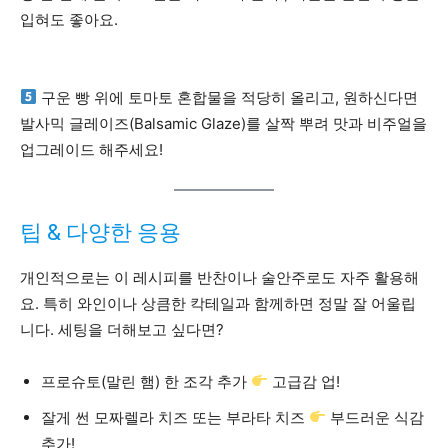
입혀도 좋아요.
구운 빵 위에 토마토 혼합물을 적당히 올리고, 원하신다면
발사믹 글레이즈(Balsamic Glaze)를 살짝 뿌려 맛과 비주얼을
업그레이드 해주세요!
팁 & 다양한 응용
개인적으로는 이 레시피를 반찬이나 술안주로도 자주 활용해
요. 특히 와인이나 상큼한 칵테일과 함께하면 정말 잘 어울립
니다. 세팅을 더해보고 싶다면?
프로슈토(말린 햄) 한 조각 추가
고급감 업!
잘게 썬 모짜렐라 치즈 또는 부라타 치즈
부드러운 식감
추가!