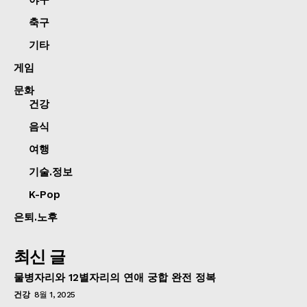
축구
기타
게임
문화
건강
음식
여행
기술.정보
K-Pop
은퇴.노후
최신 글
물병자리와 12별자리의 연애 궁합 완전 정복
건강
8월 1, 2025