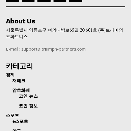
About Us
서울특별시 영등포구 여의대방로65길 20 601호 (주)트라이엄
프파트너스
E-mail : support@triumph-partners.com
카테고리
경제
재테크
암호화폐
코인 뉴스
코인 정보
스포츠
e스포츠
야구