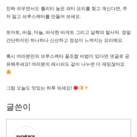
진짜 쉬우면서도 퀄리티 높은 파티 요리를 찾고 계신다면, 주
저 말고 브루스케타를 만들어 보세요.
토마토, 바질, 마늘, 바삭한 바게트 그리고 살짝의 발사믹. 정말
간단하지만 하나하나 신선하고 정성이 느껴지는 요리예요.
혹시 여러분만의 브루스케타 꿀조합 비법이 있다면 댓글로 공
유해주세요! 여러분의 레시피도 같이 나누면 더 재밌잖아요
그럼 오늘도 맛있는 하루 되세요!
글쓴이