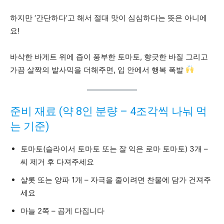
하지만 ‘간단하다’고 해서 절대 맛이 심심하다는 뜻은 아니에
요!
바삭한 바게트 위에 즙이 풍부한 토마토, 향긋한 바질 그리고
가끔 살짝의 발사믹을 더해주면, 입 안에서 행복 폭발
준비 재료 (약 8인 분량 – 4조각씩 나눠 먹
는 기준)
토마토(슬라이서 토마토 또는 잘 익은 로마 토마토) 3개 –
씨 제거 후 다져주세요
샬롯 또는 양파 1개 – 자극을 줄이려면 찬물에 담가 건져주
세요
마늘 2쪽 – 곱게 다집니다