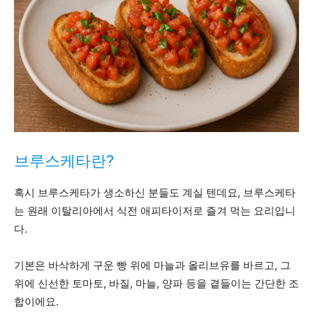
브루스케타란?
혹시 브루스케타가 생소하신 분들도 계실 텐데요, 브루스케타
는 원래 이탈리아에서 식전 애피타이저로 즐겨 먹는 요리입니
다.
기본은 바삭하게 구운 빵 위에 마늘과 올리브유를 바르고, 그
위에 신선한 토마토, 바질, 마늘, 양파 등을 곁들이는 간단한 조
합이에요.