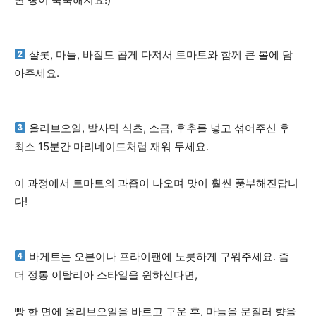
샬롯, 마늘, 바질도 곱게 다져서 토마토와 함께 큰 볼에 담
아주세요.
올리브오일, 발사믹 식초, 소금, 후추를 넣고 섞어주신 후
최소 15분간 마리네이드처럼 재워 두세요.
이 과정에서 토마토의 과즙이 나오며 맛이 훨씬 풍부해진답니
다!
바게트는 오븐이나 프라이팬에 노릇하게 구워주세요. 좀
더 정통 이탈리아 스타일을 원하신다면,
빵 한 면에 올리브오일을 바르고 구운 후, 마늘을 문질러 향을