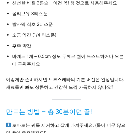
신선한 바질 2큰술 – 이건 꼭! 생 것으로 사용해주세요
올리브유 3티스푼
발사믹 식초 2티스푼
소금 약간 (1/4 티스푼)
후추 약간
바게트 1개 – 0.5cm 정도 두께로 썰어 토스트하거나 오븐
에 구워주세요
이렇게만 준비하시면 브루스케타의 기본 버전은 완성입니다.
재료들만 봐도 상큼하고 건강한 느낌 가득하지 않나요?
만드는 방법 – 총 30분이면 끝!
토마토는 씨를 제거하고 잘게 다져주세요. (물이 너무 많으
면 빵이 축축해져요!)