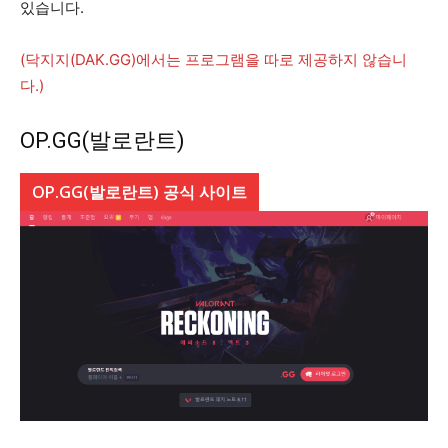
있습니다.
(닥지지(DAK.GG)에서는 프로그램을 따로 제공하지 않습니
다.)
OP.GG(발로란트)
OP.GG(발로란트) 공식 사이트