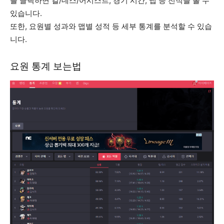
를 클릭하면 킬/데스/어시스트, 경기 시간, 맵 등 전적을 볼 수
있습니다.
또한, 요원별 성과와 맵별 성적 등 세부 통계를 분석할 수 있습
니다.
요원 통계 보는법