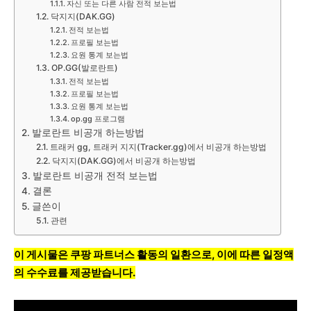
자신 또는 다른 사람 전적 보는법
닥지지(DAK.GG)
전적 보는법
프로필 보는법
요원 통계 보는법
OP.GG(발로란트)
전적 보는법
프로필 보는법
요원 통계 보는법
op.gg 프로그램
발로란트 비공개 하는방법
트래커 gg, 트래커 지지(Tracker.gg)에서 비공개 하는방법
닥지지(DAK.GG)에서 비공개 하는방법
발로란트 비공개 전적 보는법
결론
글쓴이
관련
이 게시물은 쿠팡 파트너스 활동의 일환으로, 이에 따른 일정액
의 수수료를 제공받습니다.