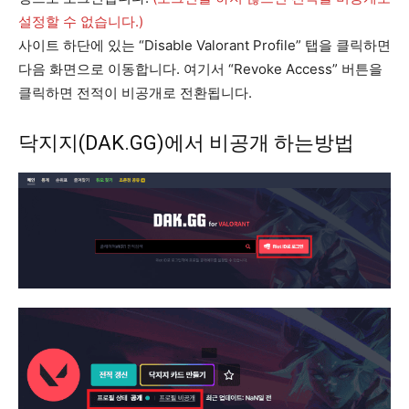
설정할 수 없습니다.)
사이트 하단에 있는 “Disable Valorant Profile” 탭을 클릭하면
다음 화면으로 이동합니다. 여기서 “Revoke Access” 버튼을
클릭하면 전적이 비공개로 전환됩니다.
닥지지(DAK.GG)에서 비공개 하는방법