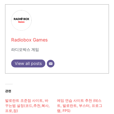
Radiobox Games
라디오박스 게임
View all posts
관련
발로란트 조준점 사이트, 바
에임 연습 사이트 추천 (테스
꾸는법 설정(코드,추천,복사,
트, 발로란트, 부스터, 프로그
프로,점)
램, FPS)