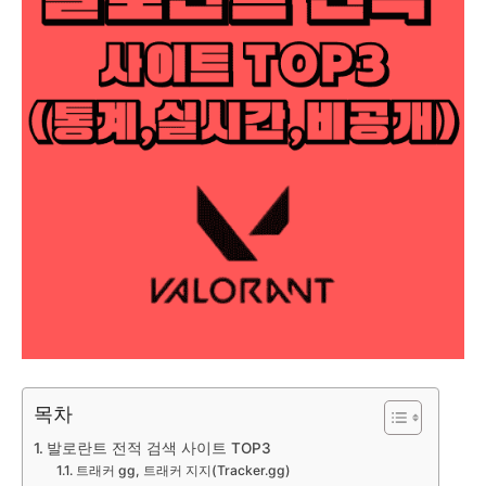
목차
발로란트 전적 검색 사이트 TOP3
트래커 gg, 트래커 지지(Tracker.gg)