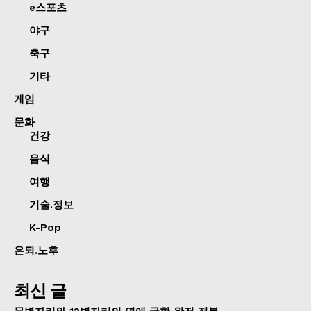
e스포츠
야구
축구
기타
게임
문화
건강
음식
여행
기술.정보
K-Pop
은퇴.노후
최신 글