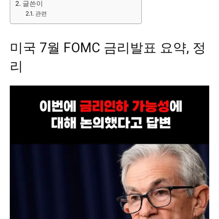
글쓴이
관련
미국 7월 FOMC 금리발표 요약, 정
리