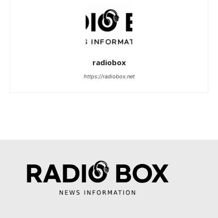
radiobox
https://radiobox.net