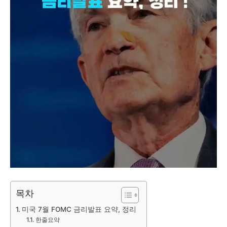
목차
미국 7월 FOMC 금리발표 요약, 정리
한줄요약