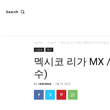
Search
Home
스포츠
멕시코 리가 MX / MEXICO LIGA (일정
스포츠
축구
멕시코 리가 MX / 
수)
By
radiobox
-
7월 24, 2024