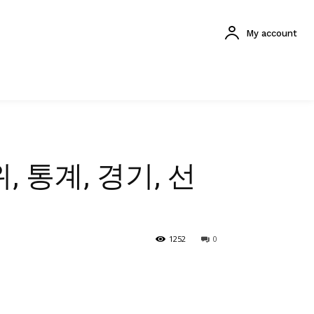
My account
위, 통계, 경기, 선
1252
0