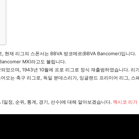
현재 리그의 스폰서는 BBVA 방코메르(BBVA Bancomer)입니다.
ancomer MX)라고도 불립니다.
작되었으며, 1943년 10월에 프로 리그로 정식 재출범하였습니다. 리
어오는 축구 리그로, 독일 분데스리가, 잉글랜드 프리미어 리그, 스페
GA (일정, 순위, 통계, 경기, 선수)에 대해 알아보겠습니다.
멕시코 리가 