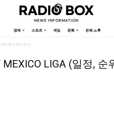
경제
스포츠
게임
문화
은퇴.노후
, 순위, 통계, 경기, 선수)
MEXICO LIGA (일정, 순