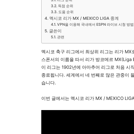
득점 순위
도움 순위
멕시코 리가 MX / MEXICO LIGA 중계
VPN을 이용해 국내에서 ESPN 라이브 시청 방법
글쓴이
관련
멕시코 축구 리그에서 최상위 리그는 리가 MX로, 
스폰서의 이름을 따서 리가 방코메르 MX(Liga B
이 리그는 1902년에 아마추어 리그로 처음 시
종료됩니다. 세계에서 네 번째로 많은 관중이 들
습니다.
이번 글에서는 멕시코 리가 MX / MEXICO LI