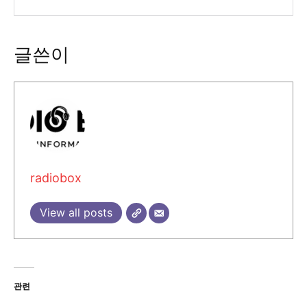
글쓴이
radiobox
View all posts
관련