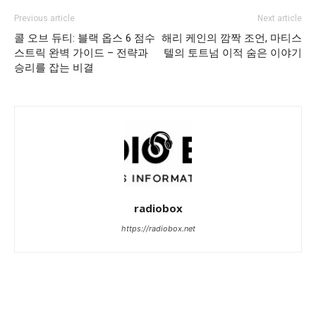
Previous article
Next article
콜 오브 듀티: 블랙 옵스 6 점수
해리 케인의 깜짝 조언, 마티스
스트릭 완벽 가이드 – 전략과
텔의 토트넘 이적 숨은 이야기
승리를 잡는 비결
radiobox
https://radiobox.net