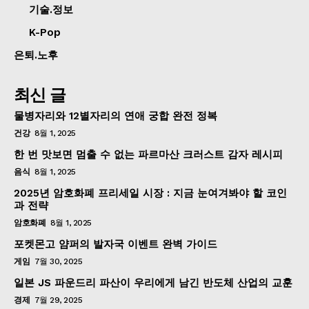
기술.정보
K-Pop
은퇴.노후
최신 글
물병자리와 12별자리의 연애 궁합 완전 정복
건강
8월 1, 2025
한 번 맛보면 멈출 수 없는 파르마산 크러스트 감자 레시피
음식
8월 1, 2025
2025년 암호화폐 프리세일 시장 : 지금 눈여겨봐야 할 코인
과 전략
암호화폐
8월 1, 2025
포켓몬고 얌퍼의 발자국 이벤트 완벽 가이드
게임
7월 30, 2025
일본 JS 파운드리 파산이 우리에게 남긴 반도체 산업의 교훈
경제
7월 29, 2025