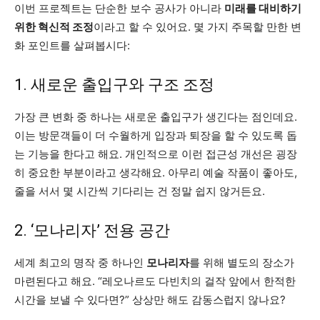
이번 프로젝트는 단순한 보수 공사가 아니라
미래를 대비하기
위한 혁신적 조정
이라고 할 수 있어요. 몇 가지 주목할 만한 변
화 포인트를 살펴봅시다:
1. 새로운 출입구와 구조 조정
가장 큰 변화 중 하나는 새로운 출입구가 생긴다는 점인데요.
이는 방문객들이 더 수월하게 입장과 퇴장을 할 수 있도록 돕
는 기능을 한다고 해요. 개인적으로 이런 접근성 개선은 굉장
히 중요한 부분이라고 생각해요. 아무리 예술 작품이 좋아도,
줄을 서서 몇 시간씩 기다리는 건 정말 쉽지 않거든요.
2. ‘모나리자’ 전용 공간
세계 최고의 명작 중 하나인
모나리자
를 위해 별도의 장소가
마련된다고 해요. “레오나르도 다빈치의 걸작 앞에서 한적한
시간을 보낼 수 있다면?” 상상만 해도 감동스럽지 않나요?