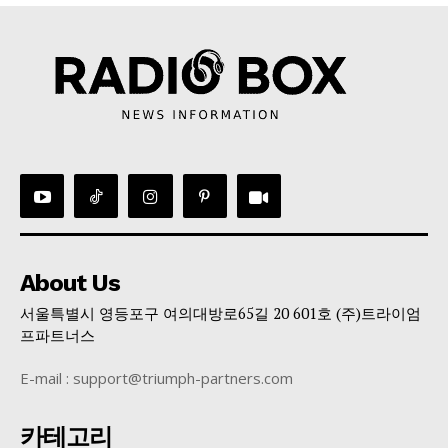
About Us
서울특별시 영등포구 여의대방로65길 20 601호 (주)트라이엄
프파트너스
E-mail : support@triumph-partners.com
카테고리