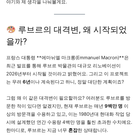
야기와 제 생각을 나눠볼게요.
루브르의 대격변, 왜 시작되었
을까?
프랑스 대통령 **에마뉘엘 마크롱(Emmanuel Macron)**은
최근 발표를 통해 루브르 박물관의 대규모 리노베이션이
2026년부터 시작될 것이라고 밝혔어요. 그리고 이 프로젝트
는 무려
6년
이나 계속된다고 하니, 정말 대단한 계획이죠?
그럼 왜 이 같은 대격변이 필요할까요? 여러분도 루브르를 방
문한 적이 있다면 알겠지만, 현재 루브르는 매년
9백만 명
이
상의 방문객을 수용하고 있고, 이는 1980년대 현대화 작업 당
시에 설계했던 연간 수용량 4백만 명을 훨씬 초과한 수치예요.
한마디로, 루브르는 지금 너무
혼잡
한 상태랍니다.