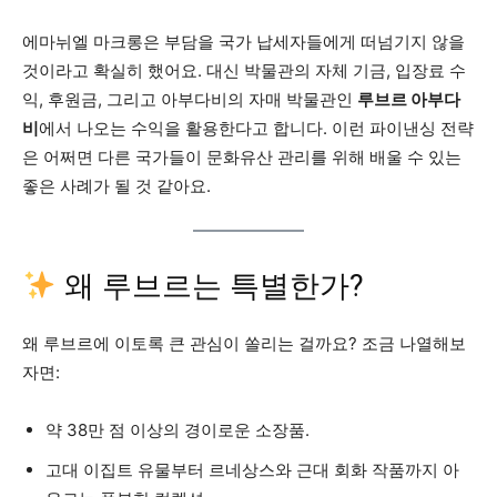
에마뉘엘 마크롱은 부담을 국가 납세자들에게 떠넘기지 않을
것이라고 확실히 했어요. 대신 박물관의 자체 기금, 입장료 수
익, 후원금, 그리고 아부다비의 자매 박물관인
루브르 아부다
비
에서 나오는 수익을 활용한다고 합니다. 이런 파이낸싱 전략
은 어쩌면 다른 국가들이 문화유산 관리를 위해 배울 수 있는
좋은 사례가 될 것 같아요.
왜 루브르는 특별한가?
왜 루브르에 이토록 큰 관심이 쏠리는 걸까요? 조금 나열해보
자면:
약 38만 점 이상의 경이로운 소장품.
고대 이집트 유물부터 르네상스와 근대 회화 작품까지 아