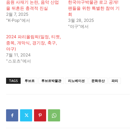
음원 사재기 논란, 음악 산업
한국야구박물관 로고 공개!
을 뒤흔든 충격적 진실
팬들을 위한 특별한 참여 기
2월 7, 2025
회
"K-Pop"에서
3월 28, 2025
"야구"에서
2024 파리올림픽(일정, 티켓,
종목, 개막식, 경기장, 축구,
야구)
7월 11, 2024
"스포츠"에서
TAGS
루브르
루브르박물관
리노베이션
문화유산
파리