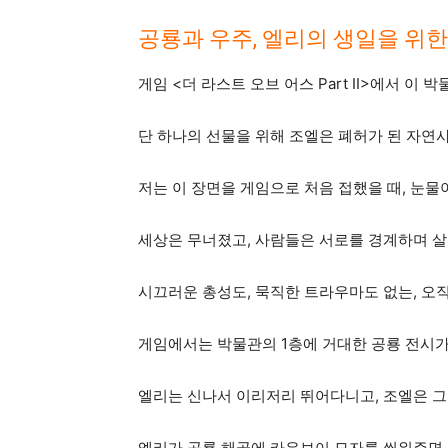
공룡과 우주, 엘리의 생일을 위한
게임 <더 라스트 오브 어스 Part II>에서 
단 하나의 선물을 위해 조엘은 폐허가 된 자연사
저는 이 장면을 게임으로 처음 접했을 때, 눈물
세상은 무너졌고, 사람들은 서로를 경계하며 살
시끄러운 총성도, 묵직한 트라우마도 없는, 오
게임에서는 박물관의 1층에 거대한 공룡 전시가
엘리는 신나서 이리저리 뛰어다니고, 조엘은 
엘리가 공룡 해골에 카우보이 모자를 씌워주면,