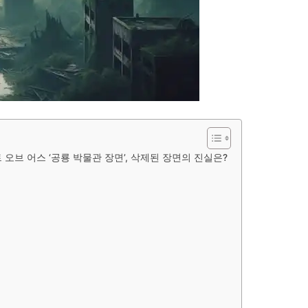
오브 어스 ‘공룡 박물관 장면’, 삭제된 장면의 진실은?