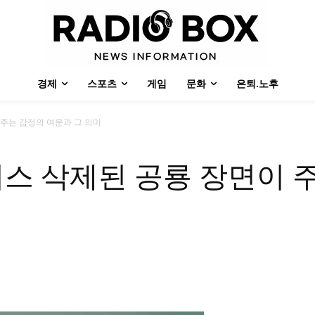
경제
스포츠
게임
문화
은퇴.노후
 주는 감정의 여운과 그 의미
어스 삭제된 공룡 장면이 