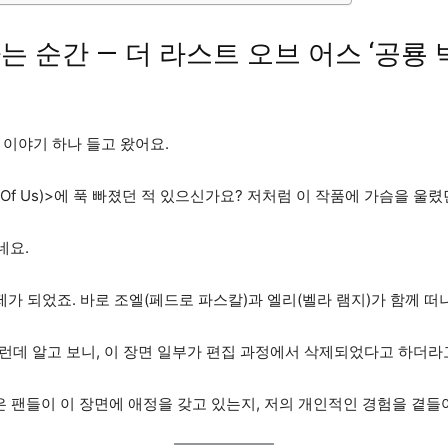
순간 — 더 라스트 오브 어스 ‘공룡 
 이야기 하나 들고 왔어요.
t Of Us)>에 푹 빠졌던 적 있으신가요? 저처럼 이 작품에 가슴을 울렸
네요.
가 되었죠. 바로 조엘(페드로 파스칼)과 엘리(벨라 램지)가 함께 떠
그런데 알고 보니, 이 장면 일부가 편집 과정에서 삭제되었다고 하더라
은 팬들이 이 장면에 애정을 갖고 있는지, 저의 개인적인 경험을 곁들