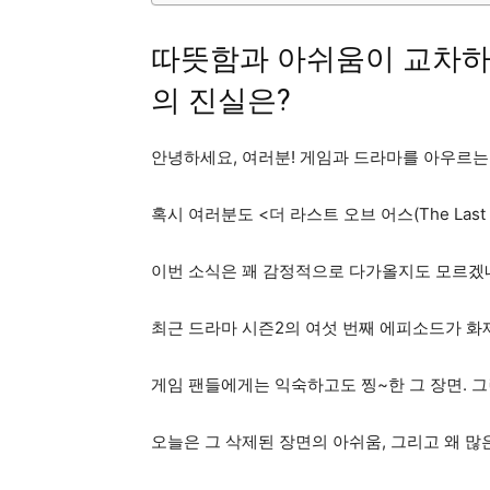
따뜻함과 아쉬움이 교차하는 
의 진실은?
안녕하세요, 여러분! 게임과 드라마를 아우르는
혹시 여러분도 <더 라스트 오브 어스(The Las
이번 소식은 꽤 감정적으로 다가올지도 모르겠
최근 드라마 시즌2의 여섯 번째 에피소드가 화제
게임 팬들에게는 익숙하고도 찡~한 그 장면. 
오늘은 그 삭제된 장면의 아쉬움, 그리고 왜 많