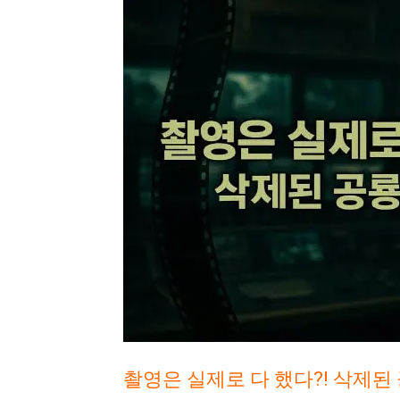
촬영은 실제로 다 했다?! 삭제된