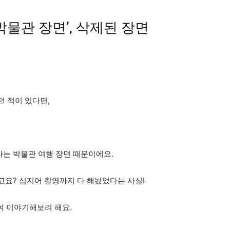
박물관 장면’, 삭제된 장면
던 적이 있다면,
나는 박물관 여행 장면 때문이에요.
고요? 심지어 촬영까지 다 해놨었다는 사실!
여 이야기해보려 해요.