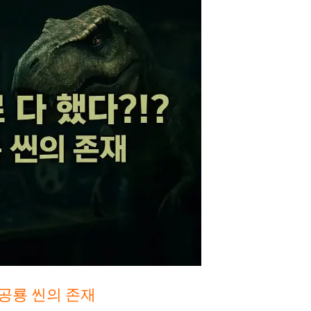
 공룡 씬의 존재