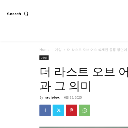
Search
Home
게임
더 라스트 오브 어스 삭제된 공룡 장면이
게임
더 라스트 오브 
과 그 의미
By
radiobox
-
6월 26, 2025