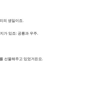
엘리의 생일이죠.
지가 있죠: 공룡과 우주.
루를 선물해주고 있었거든요.