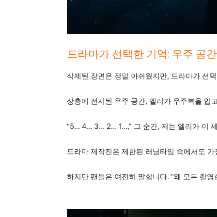
드라마가 선택한 기억: 우주 공간
삭제된 장면은 정말 아쉬웠지만, 드라마가 선택
상층에 전시된 우주 공간, 엘리가 우주복을 입고
“5… 4… 3… 2… 1…,” 그 순간, 저는 엘
드라마 제작진은 제한된 러닝타임 속에서도 가장
하지만 팬들은 여전히 말합니다. “왜 모두 촬영한 