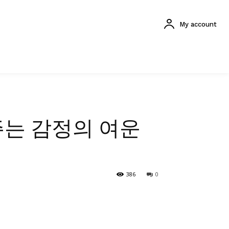
My account
주는 감정의 여운
386
0