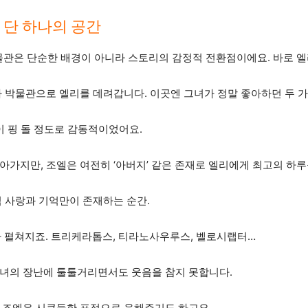
 단 하나의 공간
이 박물관은 단순한 배경이 아니라 스토리의 감정적 전환점이에요. 바로 
 박물관으로 엘리를 데려갑니다. 이곳엔 그녀가 정말 좋아하던 두 가
이 핑 돌 정도로 감동적이었어요.
아가지만, 조엘은 여전히 ‘아버지’ 같은 존재로 엘리에게 최고의 하
직 사랑과 기억만이 존재하는 순간.
 펼쳐지죠. 트리케라톱스, 티라노사우루스, 벨로시랩터…
그녀의 장난에 툴툴거리면서도 웃음을 참지 못합니다.
 조엘은 시큰둥한 표정으로 응해주기도 하고요.