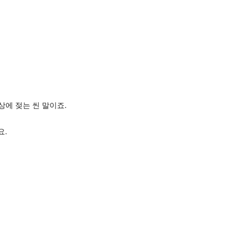
상에 젖는 씬 말이죠.
요.