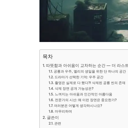
목차
따뜻함과 아쉬움이 교차하는 순간 — 더 라스트 
공룡과 우주, 엘리의 생일을 위한 단 하나의 공간
드라마가 선택한 기억: 우주 공간
촬영은 실제로 다 했다?! 삭제된 공룡 씬의 존재
삭제 장면 공개 가능성은?
느껴지는 아쉬움과 인간적인 아름다움
전문가의 시선: 왜 이런 장면은 중요한가?
여러분은 어떻게 생각하시나요?
마무리하며
글쓴이
관련