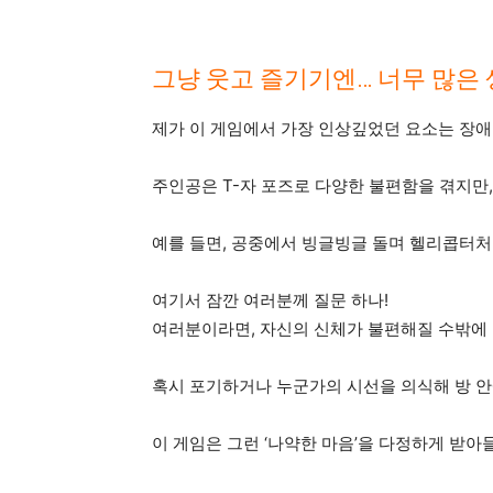
그냥 웃고 즐기기엔… 너무 많은 
제가 이 게임에서 가장 인상깊었던 요소는 장애
주인공은 T-자 포즈로 다양한 불편함을 겪지만
예를 들면, 공중에서 빙글빙글 돌며 헬리콥터처
여기서 잠깐 여러분께 질문 하나!
여러분이라면, 자신의 신체가 불편해질 수밖에 
혹시 포기하거나 누군가의 시선을 의식해 방 
이 게임은 그런 ‘나약한 마음’을 다정하게 받아