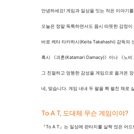
안녕하세요! 게임과 일상을 잇는 작은 이야기를
오늘은 정말 독특하면서도 몹시 따뜻한 감정이 
바로 케타 타카하시(Keita Takahashi) 감독의 
혹시 《괴혼(Katamari Damacy)》이나 《노비
그 친절하고 엉뚱한 감성을 게임으로 옮겨온 장인
네, 맞습니다. 게임 내내 두 팔을 쫙 펼친 채
To A T, 도대체 무슨 게임이야?
『To A T』는 일상에 판타지를 살짝 얹은 어