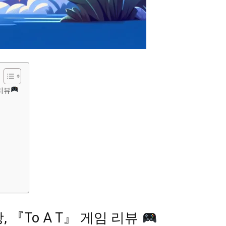
 리뷰
 『To A T』 게임 리뷰