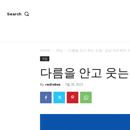
Search
Home
게임
다름을 안고 웃는 모험 : 감성 어드벤처 게임
게임
다름을 안고 웃는 
By
radiobox
-
7월 28, 2025