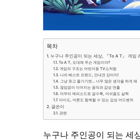
목차
누구나 주인공이 되는 세상, 『To A T』 게임
To A T, 도대체 무슨 게임이야?
게임의 구조는 어린이용 TV쇼처럼
나의 베스트 프렌드, 안내견 강아지!
그냥 웃고 즐기기엔… 너무 많은 생각을 하게 돼
끊임없이 이어지는 음악과 감성 연출
마무리 에피소드로 갈수록, 아쉬움도 살짝
아이도, 어른도 함께할 수 있는 감성 어드벤처
글쓴이
관련
누구나 주인공이 되는 세상,