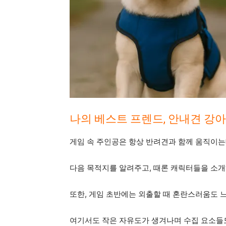
나의 베스트 프렌드, 안내견 강아
게임 속 주인공은 항상 반려견과 함께 움직이는데
다음 목적지를 알려주고, 때론 캐릭터들을 소개
또한, 게임 초반에는 외출할 때 혼란스러움도 느
여기서도 작은 자유도가 생겨나며 수집 요소들도