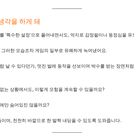
생각을 하게 돼
를 ‘특수한 설정’으로 풀어내면서도, 억지로 감정팔이나 동정심을 유
, 그러한 모습조차 게임의 일부로 유쾌하게 녹여냈어요.
럼 날 수 있다던가, 멋진 발레 동작을 선보이며 박수를 받는 장면처럼
없는 상황에서도, 이렇게 모험을 계속할 수 있을까요?
안에만 숨어있진 않을까요?
들이며, 천천히 바깥으로 한 발짝 내딛을 수 있도록 도와줍니다.