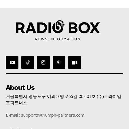
About Us
서울특별시 영등포구 여의대방로65길 20 601호 (주)트라이엄
프파트너스
E-mail : support@triumph-partners.com