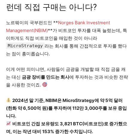
런데 직접 구매는 아니다?
노르웨이의 국부펀드인 **
Norges Bank Investment
Management(NBIM)
**가 비트코인 투자를 대폭 늘렸는데, 특
이하게도 직접 비트코인을 매입한 것이 아니라
MicroStrategy
라는 회사를 통해 간접적으로 투자를 했다
는 점이 흥미롭습니다.
이게 어떤 의미냐면, 사람들이 금광을 개발할 때 직접 금을 캐
는 대신
금광 장비를 만드는 회사
에 투자하는 것과 비슷한 전략
을 사용한 것이죠.
2024년 말 기준, NBIM은 MicroStrategy에 약 5억 달러
(한화 약 6,500억 원)를 투자하며 112만 3,000주를 보유 중입
니다.
비트코인 간접 보유량도 3,821 BTC(비트코인)로 증가했으
며, 이는 작년 대비 153% 증가한 수치입니다.