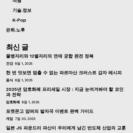
여행
기술.정보
K-Pop
은퇴.노후
최신 글
물병자리와 12별자리의 연애 궁합 완전 정복
건강
8월 1, 2025
한 번 맛보면 멈출 수 없는 파르마산 크러스트 감자 레시피
음식
8월 1, 2025
2025년 암호화폐 프리세일 시장 : 지금 눈여겨봐야 할 코인
과 전략
암호화폐
8월 1, 2025
포켓몬고 얌퍼의 발자국 이벤트 완벽 가이드
게임
7월 30, 2025
일본 JS 파운드리 파산이 우리에게 남긴 반도체 산업의 교훈