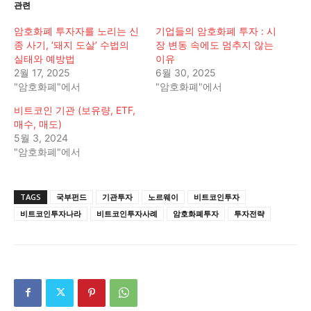
관련
암호화폐 투자자를 노리는 신
기업들의 암호화폐 투자 : 시
종 사기, ‘돼지 도살’ 수법의
장 변동 속에도 멈추지 않는
실태와 예방법
이유
2월 17, 2025
6월 30, 2025
"암호화폐"에서
"암호화폐"에서
비트코인 기관 (보유량, ETF,
매수, 매도)
5월 3, 2024
"암호화폐"에서
TAGS
국부펀드
기관투자
노르웨이
비트코인투자
비트코인투자나라
비트코인투자사례
암호화폐투자
투자전략