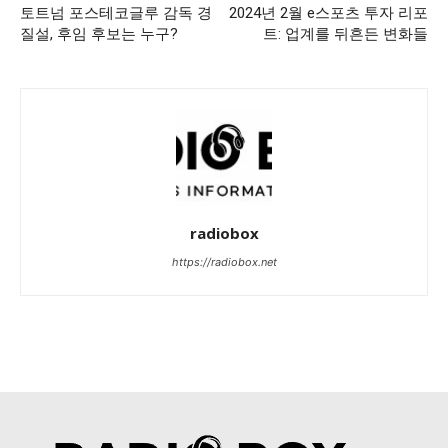
토트넘 포스테코글루 감독 경
2024년 2월 e스포츠 투자 리포
질설, 후임 후보는 누구?
트: 업계를 뒤흔든 변화들
radiobox
https://radiobox.net