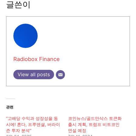
글쓴이
Radiobox Finance
View all posts
관련
“고배당 수익과 성장성을 동
코인뉴스/골드만삭스 토큰화
시에! 혼다, 프루덴셜, 버라이
출시 계획, 트럼프 비트코인
즌 투자 분석”
연설 예정