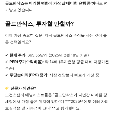
골드만삭스는 이러한 변화에 가장 잘 대비한 은행 중 하나
로 평
가받고 있습니다.
골드만삭스, 투자할 만할까?
이제 가장 중요한 질문! 지금 골드만삭스 주식을 사는 것이 좋
은 선택일까요?
✔
현재 주가
: 665.55달러 (2025년 2월 18일 기준)
✔
PER(주가수익비율)
: 약 14배 (투자은행 평균 대비 저평가된
수준)
✔
주당순이익(EPS) 증가
: 시장 전망보다 빠르게 개선 중
전문가 의견은?
모건스탠리 애널리스트들은 “골드만삭스가 다년간 이어질 강
세장에서 가장 좋은 위치에 있다”며 **”2025년에도 여러 차례
호실적을 낼 가능성이 크다”**고 평가했어요.