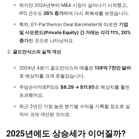
하지만 2024년부터 M&A 시장이 살아나기 시작했고,
IPO 건수도
28% 증가
하며 다시 회복세를 보였습니다.
특히, EY-Parthenon Deal Barometer에 따르면
기업
및 사모펀드(Private Equity) 간 거래는 각각 11%, 20%
증가
한 것으로 나타났어요.
골드만삭스의 실적 개선
2024년 4분기 골드만삭스의 매출은
138억 7천만 달러
로 예상치를 크게 웃돌았습니다.
주당순이익(EPS)도
$8.29 → $11.95
로 예상치를 훨씬
초과했어요.
최근 3년간 가장 높은 분기별 수익을 기록할 정도로 실
적이 크게 개선된 것이죠.
2025년에도 상승세가 이어질까?