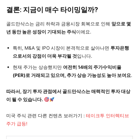
결론: 지금이 매수 타이밍일까?
골드만삭스는 금리 하락과 금융시장 회복으로 인해
앞으로 몇
년 동안 높은 성장이 기대되는 주식
이에요.
특히, M&A 및 IPO 시장이 본격적으로 살아나면
투자은행
으로서의 강점이 더욱 부각될 것
입니다.
현재 주가는 상승했지만
여전히 14배의 주가수익비율
(PER)로 거래되고 있으며, 추가 상승 가능성도 높아 보여요
.
따라서, 장기 투자 관점에서 골드만삭스는 매력적인 투자 대상
이 될 수 있습니다.
미국 주식 관련 다른 컨텐츠 보러가기 :
테이크투 인터렉티브
주가 급등!