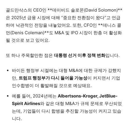
골드만삭스의 CEO인 **데이비드 솔로몬(David Solomon)**
은 2025년 금융 시장에 대해 “중요한 전환점이 왔다”고 언급
하며 낙관적인 전망을 내놓았어요. 또한, CFO인 **데니스 콜
먼(Denis Coleman)**도 M&A 및 IPO 시장이 한층 더 활성화
될 것으로 보고 있어요.
또 하나 주목할만한 점은
대통령 선거 이후 정책 변화
입니다.
바이든 행정부 시절에는 대형 M&A에 대한 규제가 강했지
만,
트럼프 행정부가 다시 들어올 가능성
이 커지면서 기업
인수합병이 더 활발해질 것으로 예상돼요.
예를 들어, 2024년에는
Albertsons-Kroger, JetBlue-
Spirit Airlines
와 같은 대형 M&A가 규제 문제로 무산되었
는데, 기업들이 다시 합병을 추진할 가능성이 커지고 있습
니다.