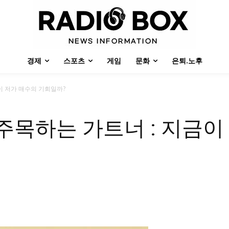
경제
스포츠
게임
문화
은퇴.노후
이 저가 매수의 기회일까?
목하는 가트너 : 지금이