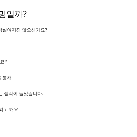
이밍일까?
 망설여지진 않으신가요?
요?
를 통해
하는 생각이 들었습니다.
려고 해요.