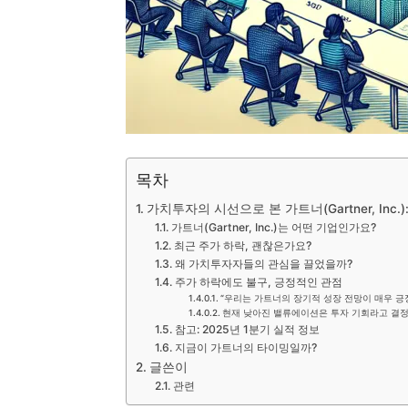
목차
가치투자의 시선으로 본 가트너(Gartner, Inc
가트너(Gartner, Inc.)는 어떤 기업인가요?
최근 주가 하락, 괜찮은가요?
왜 가치투자자들의 관심을 끌었을까?
주가 하락에도 불구, 긍정적인 관점
“우리는 가트너의 장기적 성장 전망이 매우 
현재 낮아진 밸류에이션은 투자 기회라고 결정
참고: 2025년 1분기 실적 정보
지금이 가트너의 타이밍일까?
글쓴이
관련