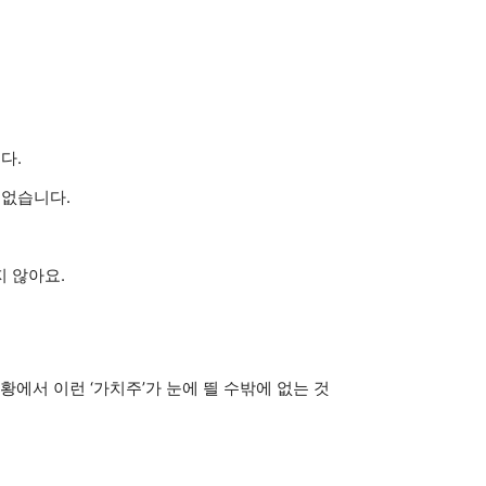
다.
 없습니다.
지 않아요.
황에서 이런 ‘가치주’가 눈에 띌 수밖에 없는 것