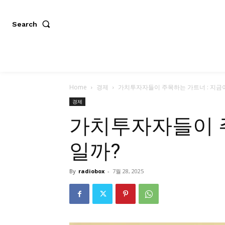
Search
Home
경제
가치투자자들이 주목하는 가트너 : 지금
경제
가치투자자들이 주
일까?
By
radiobox
-
7월 28, 2025