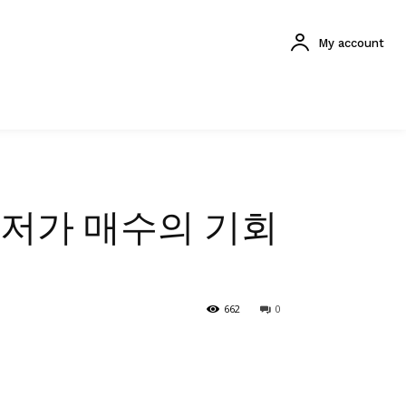
My account
 저가 매수의 기회
662
0