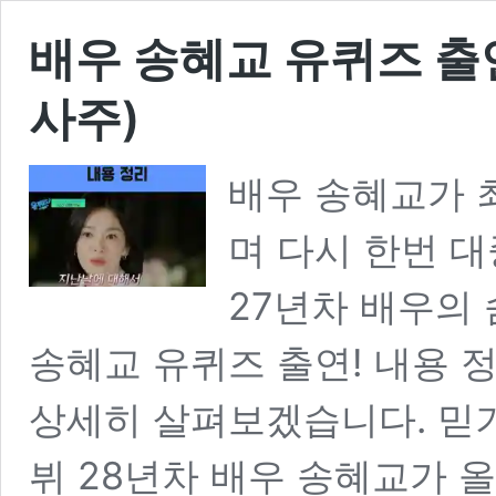
배우 송혜교 유퀴즈 출연
사주)
배우 송혜교가 
며 다시 한번 대
27년차 배우의
송혜교 유퀴즈 출연! 내용 정
상세히 살펴보겠습니다. 믿기지
뷔 28년차 배우 송혜교가 올